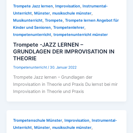
,
,
Trompete Jazz lernen
Improvisation
Instrumental-
,
,
,
Unterricht
Münster
musikschule münster
,
,
Musikunterricht
Trompete
Trompete lernen Angebot für
,
,
Kinder und Senioren
Trompetenlehrer
,
trompetenunterricht
trompetenunterricht münster
Trompete -JAZZ LERNEN –
GRUNDLAGEN DER IMPROVISATION IN
THEORIE
Trompetenunterricht
/
30. Januar 2022
Trompete Jazz lernen – Grundlagen der
Improvisation in Theorie und Praxis Du lernst bei mir
Improvisation in Theorie und Praxis
,
,
Trompetenschule Münster
Improvisation
Instrumental-
,
,
,
Unterricht
Münster
musikschule münster