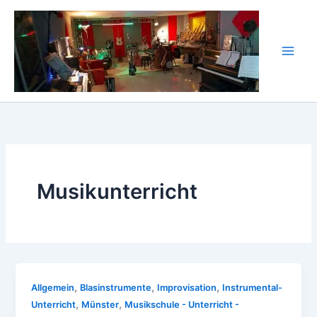
Zum
Inhalt
springen
Musikunterricht
,
,
,
Allgemein
Blasinstrumente
Improvisation
Instrumental-
,
,
Unterricht
Münster
Musikschule - Unterricht -