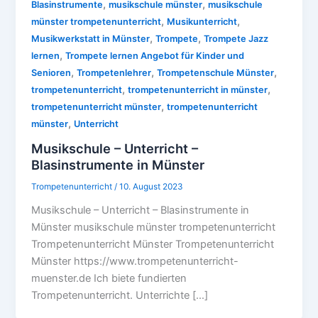
,
,
Blasinstrumente
musikschule münster
musikschule
,
,
münster trompetenunterricht
Musikunterricht
,
,
Musikwerkstatt in Münster
Trompete
Trompete Jazz
,
lernen
Trompete lernen Angebot für Kinder und
,
,
,
Senioren
Trompetenlehrer
Trompetenschule Münster
,
,
trompetenunterricht
trompetenunterricht in münster
,
trompetenunterricht münster
trompetenunterricht
,
münster
Unterricht
Musikschule – Unterricht –
Blasinstrumente in Münster
Trompetenunterricht
/
10. August 2023
Musikschule – Unterricht – Blasinstrumente in
Münster musikschule münster trompetenunterricht
Trompetenunterricht Münster Trompetenunterricht
Münster https://www.trompetenunterricht-
muenster.de Ich biete fundierten
Trompetenunterricht. Unterrichte […]